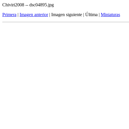
Chiviri2008 -- dsc04895.jpg
Primera
|
Imagen anterior
| Imagen siguiente | Última |
Miniaturas